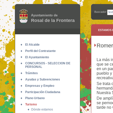
Buscador:
Ayuntamiento de
Rosal de la Frontera
ESTAMOS 
Romerí
El Alcalde
Perfil del Contratante
El Ayuntamiento
La más im
CONCURSOS - SELECCION DE
que se ce
PERSONAL
en un pa
pueblo y
Trámites
recreativ
Ayudas y Subvenciones
Se trata 
Empresas y Empleo
hermanda
Participación Ciudadana
Nuestra 
De amplí
Plano Urbano
se pernoc
Turismo
tarde no 
Dónde estamos