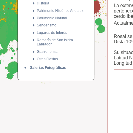
Historia
La extens
pertenece
Patrimonio Histórico Andaluz
cerdo ibé
Patrimonio Natural
Actualme
Senderismo
Lugares de Interés
Rosal se 
Romería de San Isidro
Dista 10
Labrador
Gastronomía
Su situac
Latitud No
Otras Fiestas
Longitud 
Galerías Fotográficas