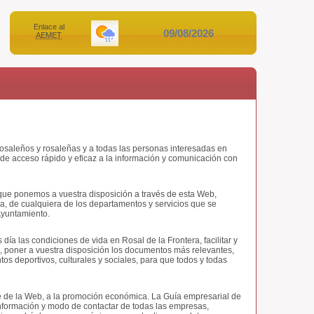
Enlace al
09/08/2026
AEMET
 rosaleños y rosaleñas y a todas las personas interesadas en
de acceso rápido y eficaz a la información y comunicación con
 que ponemos a vuestra disposición a través de esta Web,
ra, de cualquiera de los departamentos y servicios que se
Ayuntamiento.
 día las condiciones de vida en Rosal de la Frontera, facilitar y
os, poner a vuestra disposición los documentos más relevantes,
os deportivos, culturales y sociales, para que todos y todas
 de la Web, a la promoción económica. La Guía empresarial de
información y modo de contactar de todas las empresas,