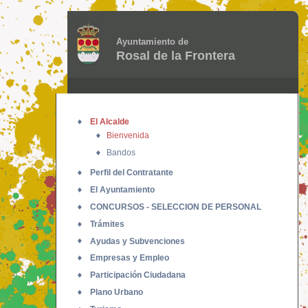
Ayuntamiento de
Rosal de la Frontera
El Alcalde
Bienvenida
Bandos
Perfil del Contratante
El Ayuntamiento
CONCURSOS - SELECCION DE PERSONAL
Trámites
Ayudas y Subvenciones
Empresas y Empleo
Participación Ciudadana
Plano Urbano