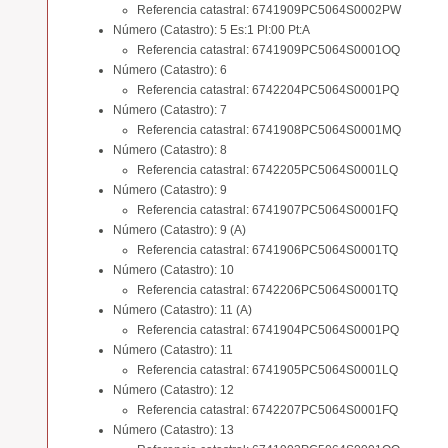
Referencia catastral: 6741909PC5064S0002PW
Número (Catastro): 5 Es:1 Pl:00 Pt:A
Referencia catastral: 6741909PC5064S0001OQ
Número (Catastro): 6
Referencia catastral: 6742204PC5064S0001PQ
Número (Catastro): 7
Referencia catastral: 6741908PC5064S0001MQ
Número (Catastro): 8
Referencia catastral: 6742205PC5064S0001LQ
Número (Catastro): 9
Referencia catastral: 6741907PC5064S0001FQ
Número (Catastro): 9 (A)
Referencia catastral: 6741906PC5064S0001TQ
Número (Catastro): 10
Referencia catastral: 6742206PC5064S0001TQ
Número (Catastro): 11 (A)
Referencia catastral: 6741904PC5064S0001PQ
Número (Catastro): 11
Referencia catastral: 6741905PC5064S0001LQ
Número (Catastro): 12
Referencia catastral: 6742207PC5064S0001FQ
Número (Catastro): 13