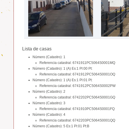
Lista de casas
Número (Catastro): 1
Referencia catastral: 6741911PC5064S0001MQ
Número (Catastro): 1 (A) Es:1 Pl:00 Pt:
Referencia catastral: 6741912PC5064S0001OQ
Número (Catastro): 1 (A) Es:1 Pl:01 Pt:
Referencia catastral: 6741912PC5064S0002PW
Número (Catastro): 2
Referencia catastral: 6742202PC5064S0001GQ
Número (Catastro): 3
Referencia catastral: 6741910PC5064S0001FQ
Número (Catastro): 4
Referencia catastral: 6742203PC5064S0001QQ
Número (Catastro): 5 Es:1 Pl:01 Pt:B