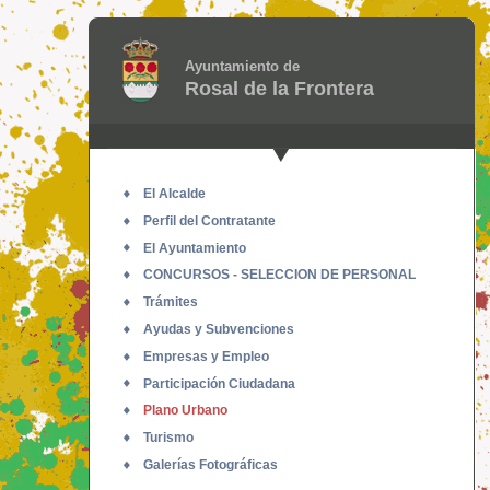
Ayuntamiento de
Rosal de la Frontera
El Alcalde
Perfil del Contratante
El Ayuntamiento
CONCURSOS - SELECCION DE PERSONAL
Trámites
Ayudas y Subvenciones
Empresas y Empleo
Participación Ciudadana
Plano Urbano
Turismo
Galerías Fotográficas