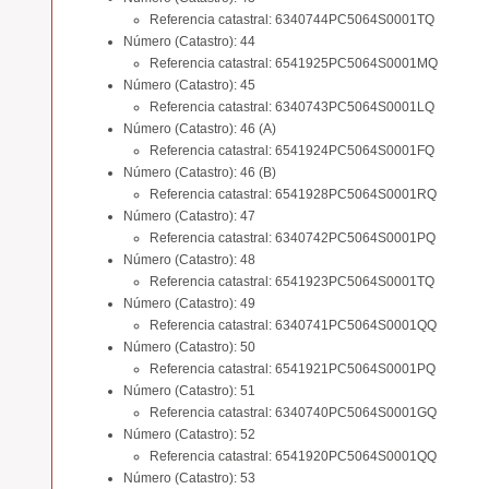
Referencia catastral: 6340744PC5064S0001TQ
Número (Catastro): 44
Referencia catastral: 6541925PC5064S0001MQ
Número (Catastro): 45
Referencia catastral: 6340743PC5064S0001LQ
Número (Catastro): 46 (A)
Referencia catastral: 6541924PC5064S0001FQ
Número (Catastro): 46 (B)
Referencia catastral: 6541928PC5064S0001RQ
Número (Catastro): 47
Referencia catastral: 6340742PC5064S0001PQ
Número (Catastro): 48
Referencia catastral: 6541923PC5064S0001TQ
Número (Catastro): 49
Referencia catastral: 6340741PC5064S0001QQ
Número (Catastro): 50
Referencia catastral: 6541921PC5064S0001PQ
Número (Catastro): 51
Referencia catastral: 6340740PC5064S0001GQ
Número (Catastro): 52
Referencia catastral: 6541920PC5064S0001QQ
Número (Catastro): 53