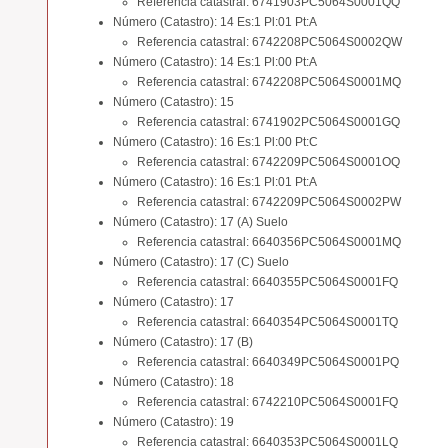
Referencia catastral: 6741903PC5064S0001QQ
Número (Catastro): 14 Es:1 Pl:01 Pt:A
Referencia catastral: 6742208PC5064S0002QW
Número (Catastro): 14 Es:1 Pl:00 Pt:A
Referencia catastral: 6742208PC5064S0001MQ
Número (Catastro): 15
Referencia catastral: 6741902PC5064S0001GQ
Número (Catastro): 16 Es:1 Pl:00 Pt:C
Referencia catastral: 6742209PC5064S0001OQ
Número (Catastro): 16 Es:1 Pl:01 Pt:A
Referencia catastral: 6742209PC5064S0002PW
Número (Catastro): 17 (A) Suelo
Referencia catastral: 6640356PC5064S0001MQ
Número (Catastro): 17 (C) Suelo
Referencia catastral: 6640355PC5064S0001FQ
Número (Catastro): 17
Referencia catastral: 6640354PC5064S0001TQ
Número (Catastro): 17 (B)
Referencia catastral: 6640349PC5064S0001PQ
Número (Catastro): 18
Referencia catastral: 6742210PC5064S0001FQ
Número (Catastro): 19
Referencia catastral: 6640353PC5064S0001LQ