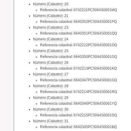
Número (Catastro): 20
Referencia catastral: 6742211PC5064S0001MQ
Número (Catastro): 21
Referencia catastral: 6640352PC5064S0001PQ
Número (Catastro): 23
Referencia catastral: 6640351PC5064S0001QQ
Número (Catastro): 24
Referencia catastral: 6742212PC5064S0001OQ
Número (Catastro): 25
Referencia catastral: 6640350PC5064S0001GQ
Número (Catastro): 26
Referencia catastral: 6742213PC5064S0001KQ
Número (Catastro): 27
Referencia catastral: 6640347PC5064S0001GQ
Número (Catastro): 28
Referencia catastral: 6742214PC5064S0001RQ
Número (Catastro): 29
Referencia catastral: 6640346PC5064S0001YQ
Número (Catastro): 30
Referencia catastral: 6742215PC5064S0001DQ
Número (Catastro): 31
Referencia catastral: 6640345PC5064S0001BQ