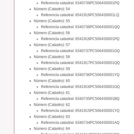
Referencia catastral: 6340739PC5064S0001PQ
Número (Catastro): 54
Referencia catastral: 6541919PC5064S0001LQ
Número (Catastro): 55
Referencia catastral: 6340738PC5064S0001QQ
Número (Catastro): 56
Referencia catastral: 6541918PC5064S0001PQ
Número (Catastro): 57
Referencia catastral: 6340737PC5064S0001GQ
Número (Catastro): 58
Referencia catastral: 6541917PC5064S0001QQ
Número (Catastro): 59
Referencia catastral: 6340736PC5064S0001YQ
Número (Catastro): 60
Referencia catastral: 6541916PC5064S0001GQ
Número (Catastro): 61
Referencia catastral: 6340735PC5064S0001BQ
Número (Catastro): 62
Referencia catastral: 6541915PC5064S0001YQ
Número (Catastro): 63
Referencia catastral: 6340734PC5064S0001AQ
Número (Catastro): 64