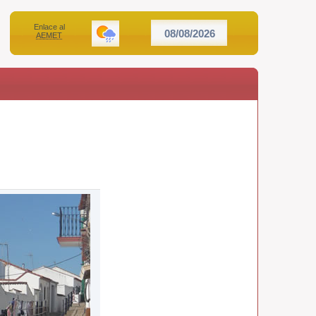
Enlace al
08/08/2026
AEMET